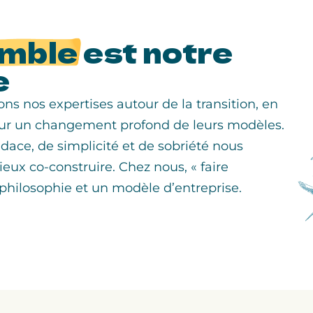
mble
est notre
e
s nos expertises autour de la transition, en
ur un changement profond de leurs modèles.
dace, de simplicité et de sobriété nous
ux co-construire. Chez nous, « faire
 philosophie et un modèle d’entreprise.