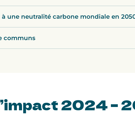
r à une neutralité carbone mondiale en 205
 de communs
d’impact 2024 – 