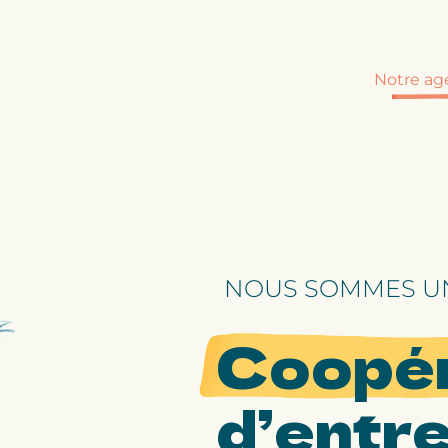
Notre ag
NOUS SOMMES U
Coopé
d’entr