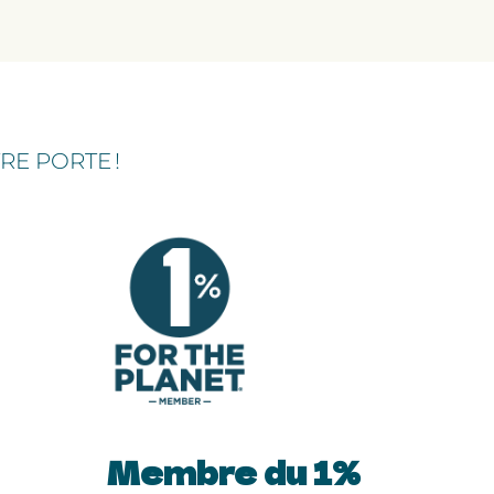
E PORTE !
Membre du 1%