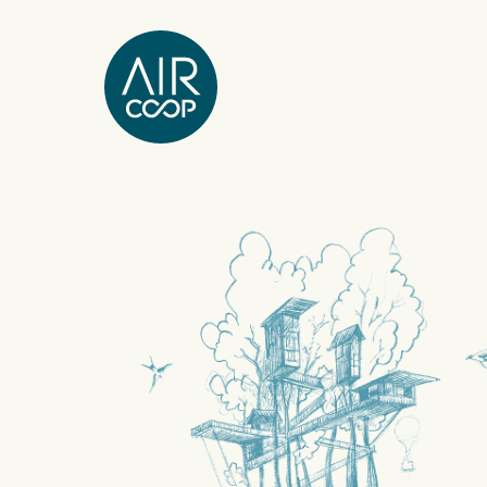
Notre agence
Nos expertises
Nos projets
Notre équipe