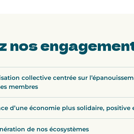
z nos
engagemen
ation collective centrée sur l’épanouissem
 ses membres
e d’une économie plus solidaire, positive e
énération de nos écosystèmes