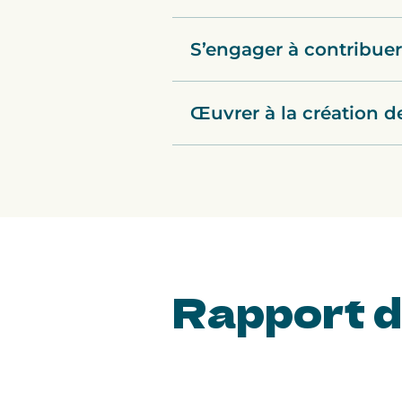
S’engager à contribue
Œuvrer à la création
R
apport 