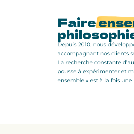
Faire
ense
philosophi
Depuis 2010, nous développon
accompagnant nos clients s
La recherche constante d’au
pousse à expérimenter et mie
ensemble » est à la fois une