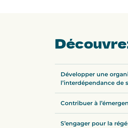
Découvre
Développer une organis
l’interdépendance de
Contribuer à l’émergenc
S’engager pour la rég