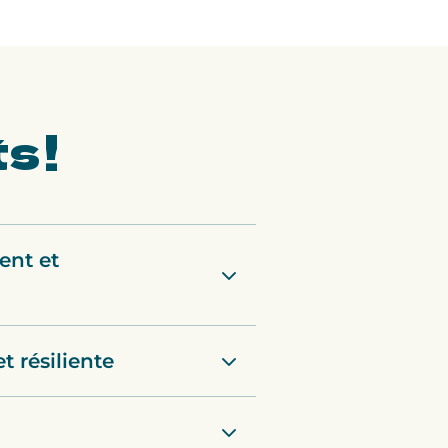
ts
!
ent et
t résiliente