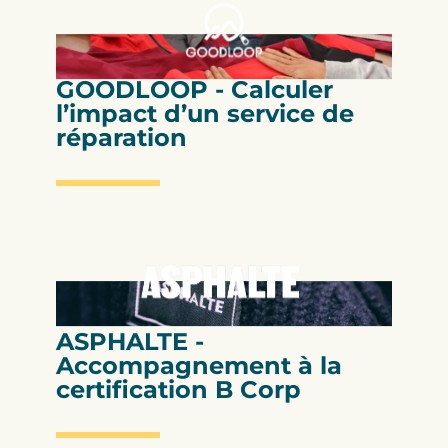
ACV
GOODLOOP - Calculer
l’impact d’un service de
réparation
Certification B Corp
ASPHALTE -
Accompagnement à la
certification B Corp