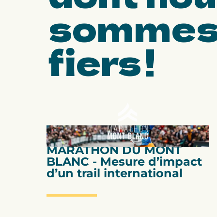
somme
fiers !
Diagnostic d'impact
MARATHON DU MONT
BLANC - Mesure d’impact
d’un trail international