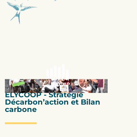
Bilan Carbone
ELYCOOP - Stratégie
Décarbon’action et Bilan
carbone