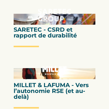
Stratégie RSE
SARETEC - CSRD et
rapport de durabilité
Stratégie RSE
MILLET & LAFUMA - Vers
l’autonomie RSE (et au-
delà)