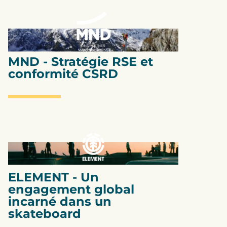
Stratégie RSE
MND - Stratégie RSE et
conformité CSRD
Eco-conception
ELEMENT - Un
engagement global
incarné dans un
skateboard