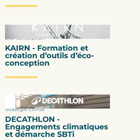
Eco-conception
KAIRN - Formation et
création d’outils d’éco-
conception
Stratégie Climat
DECATHLON -
Engagements climatiques
et démarche SBTi