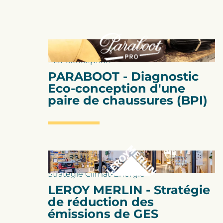
Eco-conception
PARABOOT - Diagnostic
Eco-conception d'une
paire de chaussures (BPI)
Stratégie Climat-Énergie
LEROY MERLIN - Stratégie
de réduction des
émissions de GES