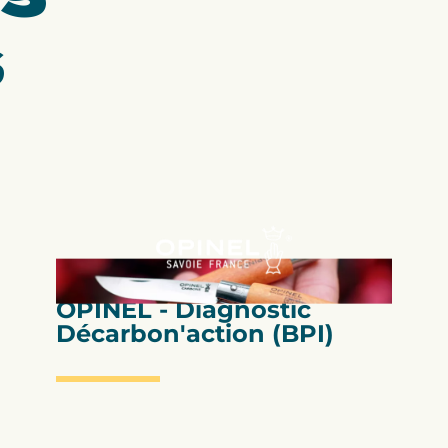
s
Bilan Carbone
OPINEL - Diagnostic
Décarbon'action (BPI)