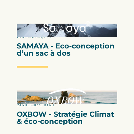
Eco-conception
SAMAYA - Eco-conception
d’un sac à dos
Stratégie Climat
OXBOW - Stratégie Climat
& éco-conception