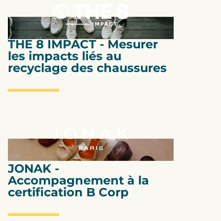
ACV
THE 8 IMPACT - Mesurer
les impacts liés au
recyclage des chaussures
Certification B Corp
JONAK -
Accompagnement à la
certification B Corp