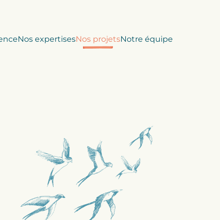
ence
Nos expertises
Nos projets
Notre équipe