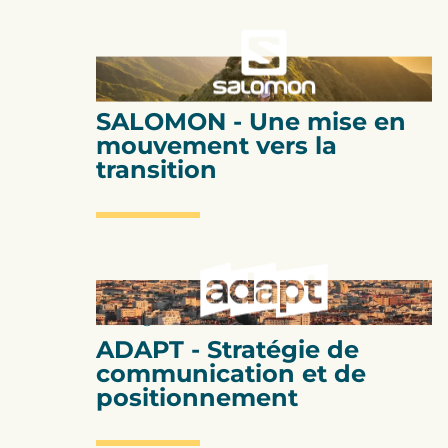
Stratégie RSE
SALOMON - Une mise en
mouvement vers la
transition
Stratégie RSE
ADAPT - Stratégie de
communication et de
positionnement