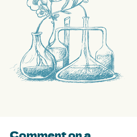
Comment
on a