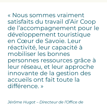
« Nous sommes vraiment
satisfaits du travail d’Air Coop
de l’accompagnement pour le
développement touristique
en Cœur de Savoie. Leur
réactivité, leur capacité à
mobiliser les bonnes
personnes ressources grâce à
leur réseau, et leur approche
innovante de la gestion des
accueils ont fait toute la
différence. »
Jérôme Hugot – Directeur de l’Office de