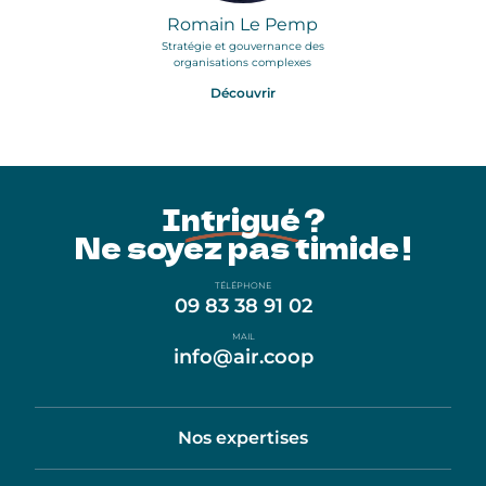
Romain Le Pemp
Stratégie et gouvernance des
organisations complexes
Découvrir
Intrigué ?
Ne soyez pas timide !
TÉLÉPHONE
09 83 38 91 02
MAIL
info@air.coop
Nos expertises