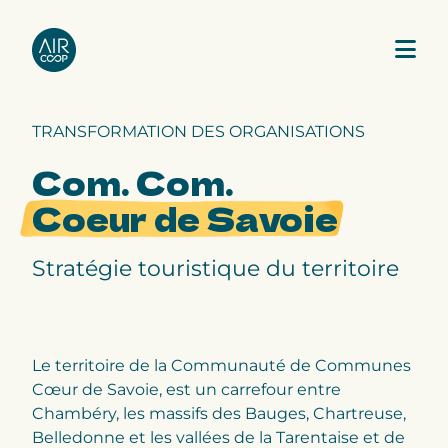
TRANSFORMATION DES ORGANISATIONS
Notre agence
Com. Com.
Coeur de Savoie
Nos expertises
Stratégie touristique du territoire
Nos projets
Notre équipe
Le territoire de la Communauté de Communes
Cœur de Savoie, est un carrefour entre
Chambéry, les massifs des Bauges, Chartreuse,
Belledonne et les vallées de la Tarentaise et de