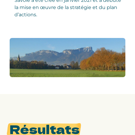
Savoie a été créé en janvier 2021 et a débuté
la mise en œuvre de la stratégie et du plan
d’actions.
Résultats