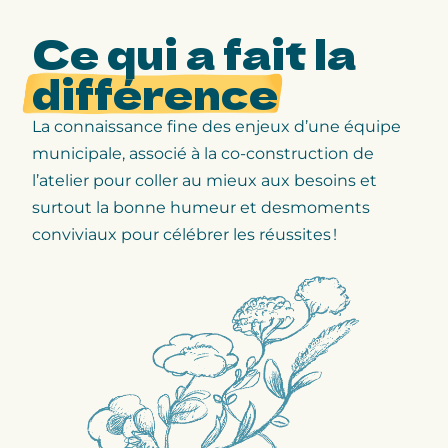
Ce qui a fait la
différence
La connaissance fine des enjeux d’une équipe
municipale, associé à la c
o-construction de
l’atelier pour coller au mieux aux besoins et
surtout la b
onne humeur et desmoments
conviviaux pour célébrer les réussites !