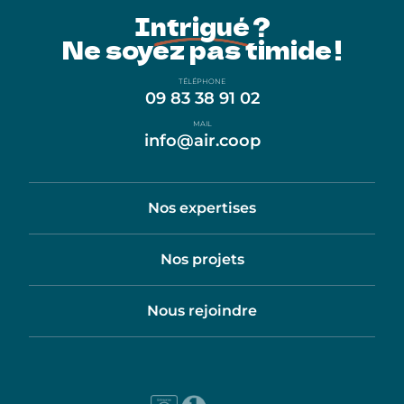
Intrigué ?
Ne soyez pas timide !
TÉLÉPHONE
09 83 38 91 02
MAIL
info@air.coop
Nos expertises
Nos projets
Nous rejoindre