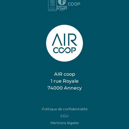
AIR coop
1 rue Royale
74000 Annecy
Nos expertises
Politique de confidentialité
Nos projets
CGU
Mentions légales
Nous rejoindre