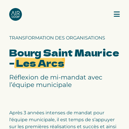
TRANSFORMATION DES ORGANISATIONS
Notre agence
Bourg Saint Maurice
–
Les Arcs
Nos expertises
Réflexion de mi-mandat avec
Nos projets
l’équipe municipale
Notre équipe
Après 3 années intenses de mandat pour
l'équipe municipale, il est temps de s’appuyer
sur les premières réalisations et succès et ainsi