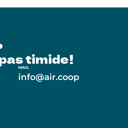
?
pas timide !
MAIL
info@air.coop