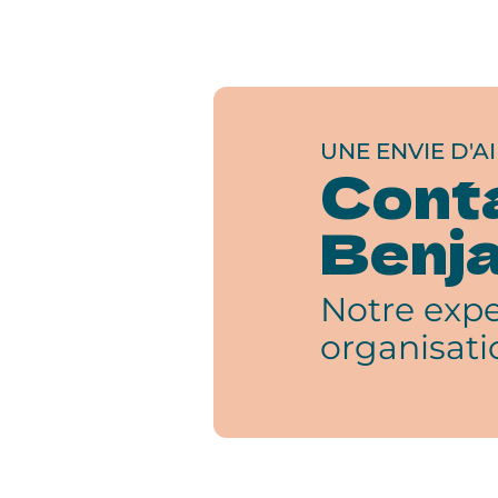
UNE ENVIE D'AI
Cont
Benja
Notre expe
organisati