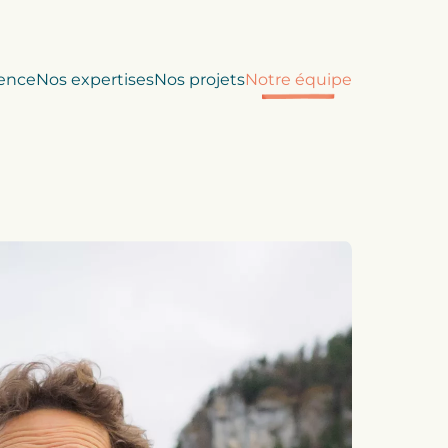
ence
Nos expertises
Nos projets
Notre équipe