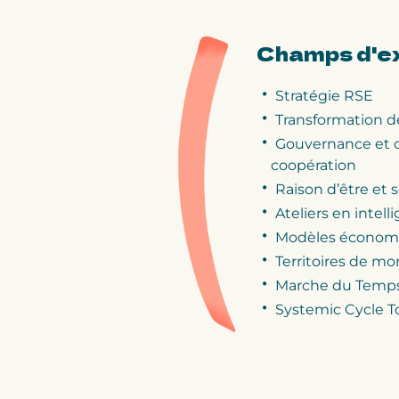
Champs d'e
Stratégie RSE
Transformation d
Gouvernance et c
coopération
Raison d’être et 
Ateliers en intell
Modèles économi
Territoires de m
Marche du Temps
Systemic Cycle T