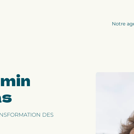
Notre ag
amin
as
ANSFORMATION DES