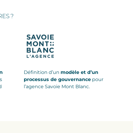
ES ?
un
Définition d’un
modèle et d’un
s
processus de gouvernance
pour
d
l’agence Savoie Mont Blanc.