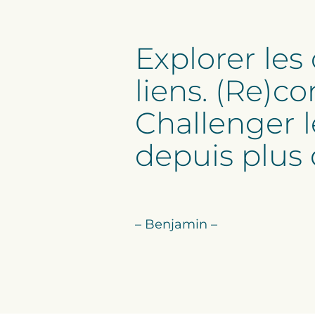
Explorer les
liens. (Re)co
Challenger l
depuis plus 
– Benjamin –