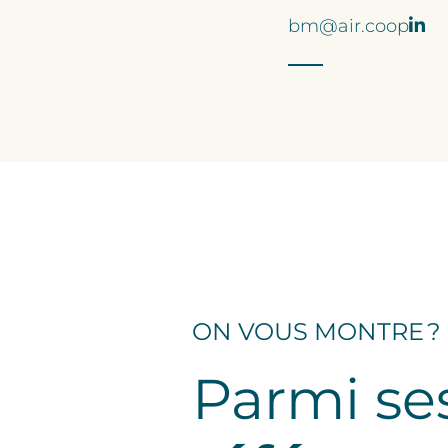
bm@air.coop
ON VOUS MONTRE ?
Parmi se