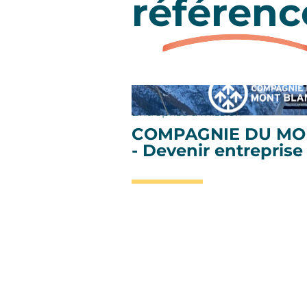
référenc
Entreprise à mission
COMPAGNIE DU MO
- Devenir entreprise