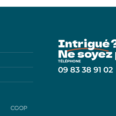
Intrigué 
Ne soyez 
TÉLÉPHONE
09 83 38 91 02