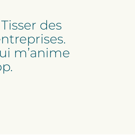
 Tisser des
entreprises.
 qui m’anime
op.