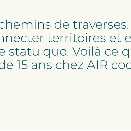
 chemins de traverses.
nnecter territoires et 
e statu quo. Voilà ce
de 15 ans chez AIR co