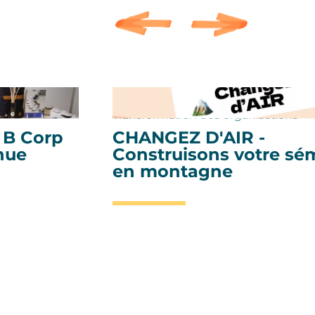
Transformation des organisations
 B Corp
CHANGEZ D'AIR -
nue
Construisons votre sé
en montagne