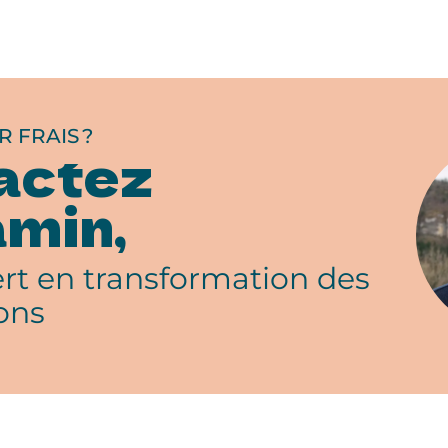
R FRAIS ?
actez
min,
rt en transformation des
ons