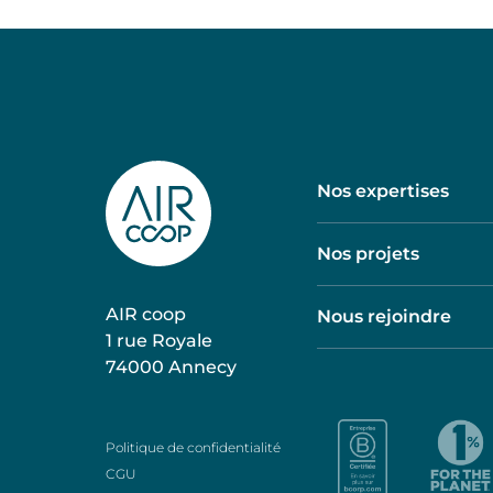
Nos expertises
Nos projets
AIR coop
Nous rejoindre
1 rue Royale
74000 Annecy
Politique de confidentialité
CGU