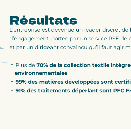
Résultats
L’entreprise est devenue un leader discret de 
d’engagement, portée par un service RSE de d
et par un dirigeant convaincu qu’il faut agir 
Plus de
70% de la collection textile intègr
environnementales
99% des matières développées sont certif
91% des traitements déperlant sont PFC F