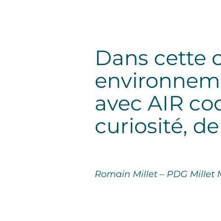
Dans cette 
environneme
avec AIR co
curiosité, de
Romain Millet – PDG Millet