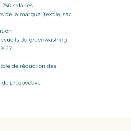
 250 salariés
s de la marque (textile, sac
ation
s écueils du greenwashing
 2017
ible de réduction des
 de prospective