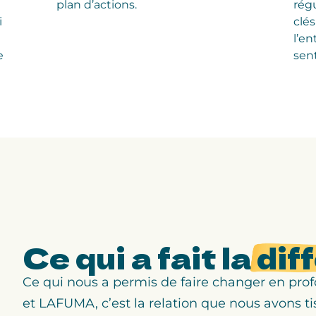
plan d’actions.
régu
i
clé
l’en
e
sen
Ce qui a fait la
dif
Ce qui nous a permis de faire changer en pr
et LAFUMA, c’est la relation que nous avons ti