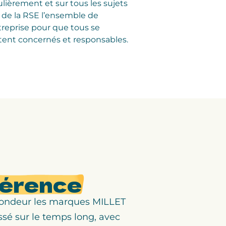
lièrement et sur tous les sujets
s de la RSE l’ensemble de
treprise pour que tous se
tent concernés et responsables.
férence
ofondeur les marques MILLET
ssé sur le temps long, avec