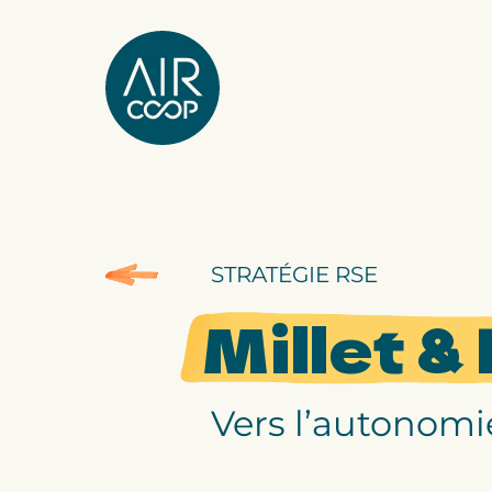
Notre agence
Nos expertises
STRATÉGIE RSE
Nos projets
Millet 
Notre équipe
Vers l’autonomi