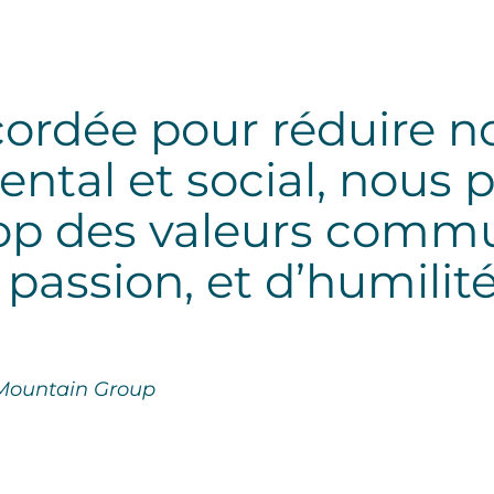
cordée pour réduire n
ntal et social, nous 
op des valeurs comm
 passion, et d’humilit
 Mountain Group