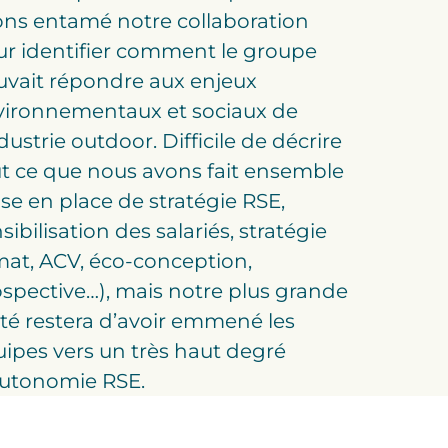
ns entamé notre collaboration
r identifier comment le groupe
uvait répondre aux enjeux
vironnementaux et sociaux de
ndustrie outdoor. Difficile de décrire
t ce que nous avons fait ensemble
se en place de stratégie RSE,
sibilisation des salariés, stratégie
mat, ACV, éco-conception,
spective…), mais notre plus grande
rté restera d’avoir emmené les
ipes vers un très haut degré
autonomie RSE.