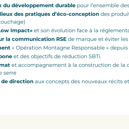
ux du développement durable
pour l’ensemble des
 lieux des pratiques d’éco-conception
des produit
 couchage)
«Low Impact»
et son évolution face à la réglement
ur la communication RSE
de marque et éviter le
ment
« Opération Montagne Responsable » depuis
rbone
et des objectifs de réduction SBTi.
imat
et accompagnement à la construction de la c
e serre
 de direction
aux concepts des nouveaux récits et