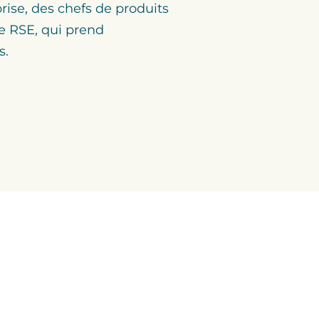
prise, des chefs de produits
pe RSE, qui prend
s.