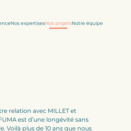
ence
Nos expertises
Nos projets
Notre équipe
re relation avec MILLET et
FUMA est d’une longévité sans
lle. Voilà plus de 10 ans que nous