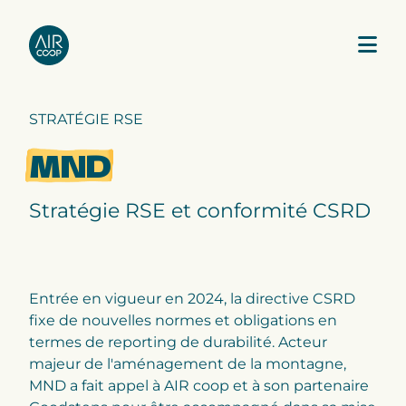
STRATÉGIE RSE
Notre agence
MND
Nos expertises
Stratégie RSE et conformité CSRD
Nos projets
Notre équipe
Entrée en vigueur en 2024, la directive CSRD
fixe de nouvelles normes et obligations en
termes de reporting de durabilité. Acteur
majeur de l'aménagement de la montagne,
MND a fait appel à AIR coop et à son partenaire