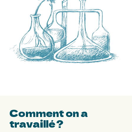
Comment
on a
travaillé ?