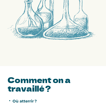
Comment
on a
travaillé ?
Où atterrir ?