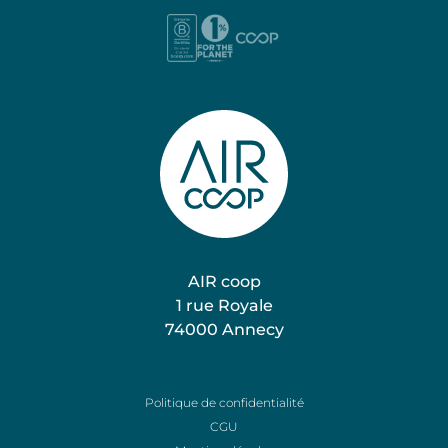
AIR coop
1 rue Royale
74000 Annecy
Nos expertises
Politique de confidentialité
Nos projets
CGU