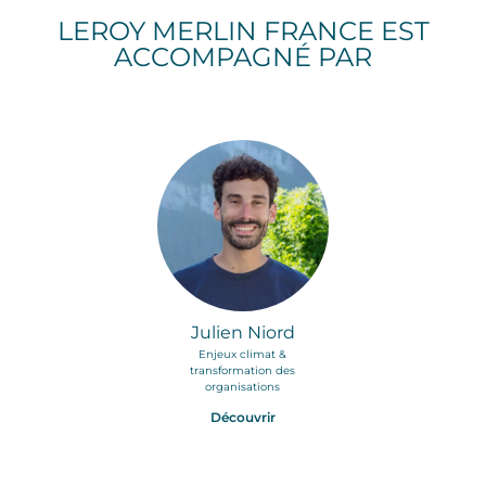
LEROY MERLIN FRANCE EST
ACCOMPAGNÉ PAR
Julien Niord
Enjeux climat &
transformation des
organisations
Découvrir