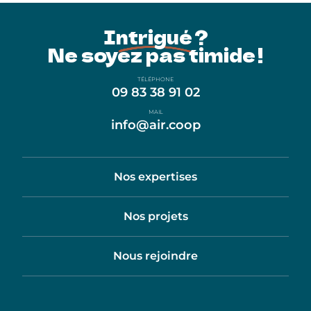
Intrigué ?
Ne soyez pas timide !
TÉLÉPHONE
09 83 38 91 02
MAIL
info@air.coop
Nos expertises
Nos projets
Nous rejoindre