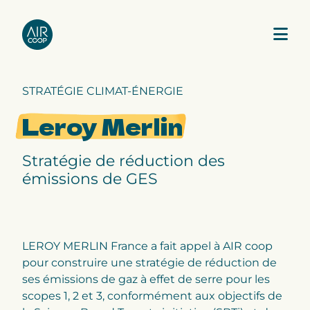
STRATÉGIE CLIMAT-ÉNERGIE
Notre agence
Leroy Merlin
Nos expertises
Stratégie de réduction des
émissions de GES
Nos projets
Notre équipe
LEROY MERLIN France a fait appel à AIR coop
pour construire une stratégie de réduction de
ses émissions de gaz à effet de serre pour les
scopes 1, 2 et 3, conformément aux objectifs de