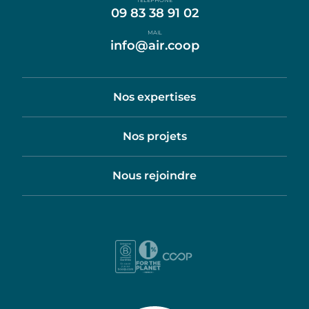
TÉLÉPHONE
09 83 38 91 02
MAIL
info@air.coop
Nos expertises
Nos projets
Nous rejoindre