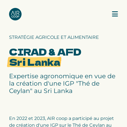
STRATÉGIE AGRICOLE ET ALIMENTAIRE
Notre agence
CIRAD & AFD
Sri Lanka
Nos expertises
Expertise agronomique en vue de
Nos projets
la création d'une IGP "Thé de
Ceylan" au Sri Lanka
Notre équipe
En 2022 et 2023, AIR coop a participé au projet
de création d'une IGP sur le Thé de Ceylan au