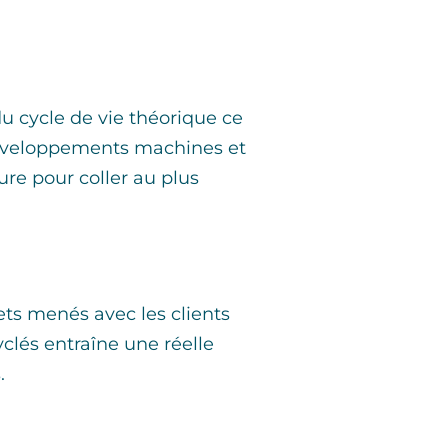
u cycle de vie théorique ce
s développements machines et
ure pour coller au plus
ets menés avec les clients
yclés entraîne une réelle
.