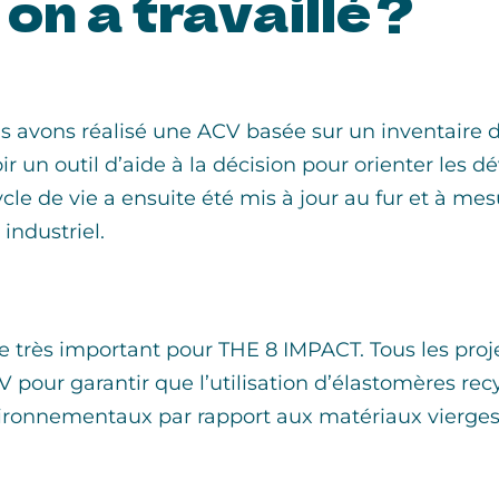
on a travaillé ?
 avons réalisé une ACV basée sur un inventaire d
oir un outil d’aide à la décision pour orienter le
cle de vie a ensuite été mis à jour au fur et à mes
 industriel.
ge très important pour THE 8 IMPACT. Tous les proj
CV pour garantir que l’utilisation d’élastomères rec
ironnementaux par rapport aux matériaux vierges