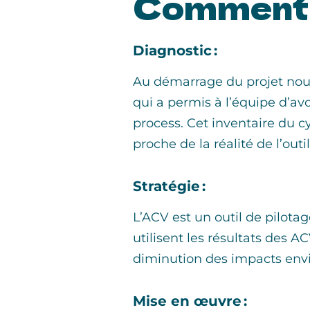
Comment
Diagnostic :
Au démarrage du projet nous
qui a permis à l’équipe d’av
process. Cet inventaire du cy
proche de la réalité de l’outil
Stratégie :
L’ACV est un outil de pilota
utilisent les résultats des A
diminution des impacts env
Mise en œuvre :