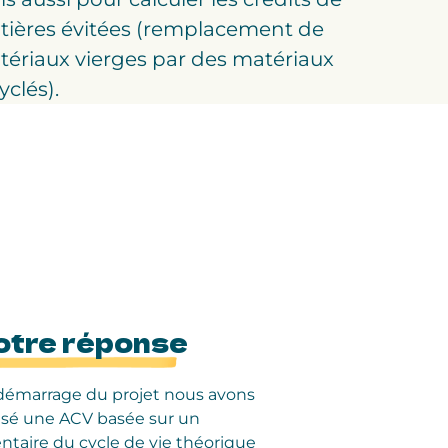
tières évitées (remplacement de
ériaux vierges par des matériaux
yclés).
otre réponse
démarrage du projet nous avons
lisé une ACV basée sur un
ntaire du cycle de vie théorique