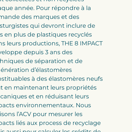
que année. Pour répondre à la
mande des marques et des
sturgistes qui devront inclure de
s en plus de plastiques recyclés
s leurs productions, THE 8 IMPACT
veloppe depuis 3 ans des
hniques de séparation et de
énération d’élastomères
stituables à des élastomères neufs
t en maintenant leurs propriétés
aniques et en réduisant leurs
pacts environnementaux. Nous
lisons l’ACV pour mesurer les
acts liés aux process de recyclage
s aussi pour calculer les crédits de