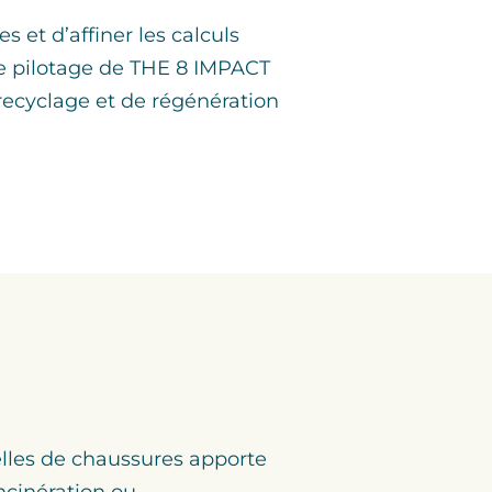
 et d’affiner les calculs
 de pilotage de THE 8 IMPACT
 recyclage et de régénération
lles de chaussures apporte
ncinération ou