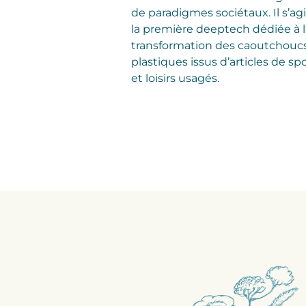
de paradigmes sociétaux. Il s’ag
la première deeptech dédiée à l
transformation des caoutchoucs
plastiques issus d’articles de sp
et loisirs usagés.