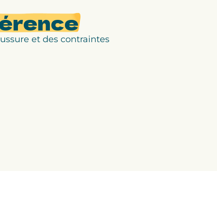
férence
ussure et des contraintes