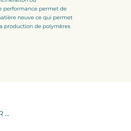
ute performance permet de
matière neuve ce qui permet
 la production de polymères
...