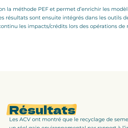
n la méthode PEF et permet d’enrichir les modèles
es résultats sont ensuite intégrés dans les outils
ontinu les impacts/crédits lors des opérations de
Résultats
Les ACV ont montré que le recyclage de seme
un réel gain environnemental par rapport à l’i