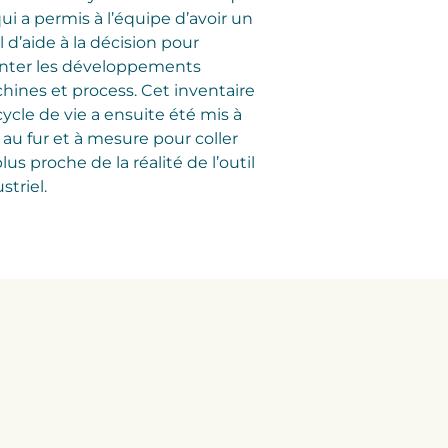
ui a permis à l’équipe d’avoir un
l d’aide à la décision pour
enter les développements
hines et process. Cet inventaire
ycle de vie a ensuite été mis à
 au fur et à mesure pour coller
lus proche de la réalité de l’outil
striel.