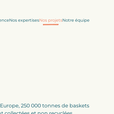
ence
Nos expertises
Nos projets
Notre équipe
Europe, 250 000 tonnes de baskets
t collectées et non recyclées