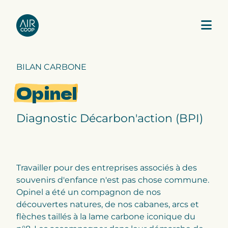
BILAN CARBONE
Notre agence
Opinel
Nos expertises
Diagnostic Décarbon'action (BPI)
Nos projets
Notre équipe
Travailler pour des entreprises associés à des
souvenirs d'enfance n'est pas chose commune.
Opinel a été un compagnon de nos
découvertes natures, de nos cabanes, arcs et
flèches taillés à la lame carbone iconique du