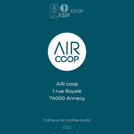
AIR coop
1 rue Royale
74000 Annecy
Nos expertises
Politique de confidentialité
Nos projets
CGU