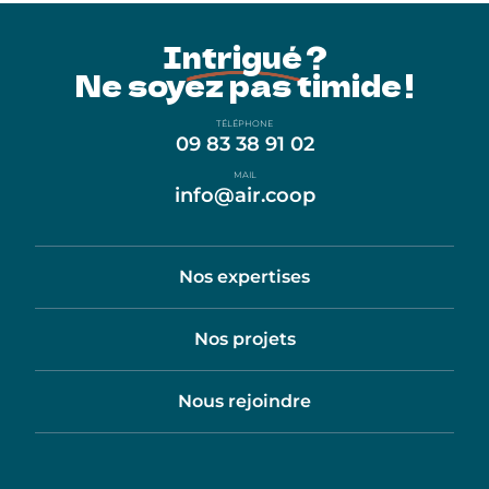
Intrigué ?
Ne soyez pas timide !
TÉLÉPHONE
09 83 38 91 02
MAIL
info@air.coop
Nos expertises
Nos projets
Nous rejoindre