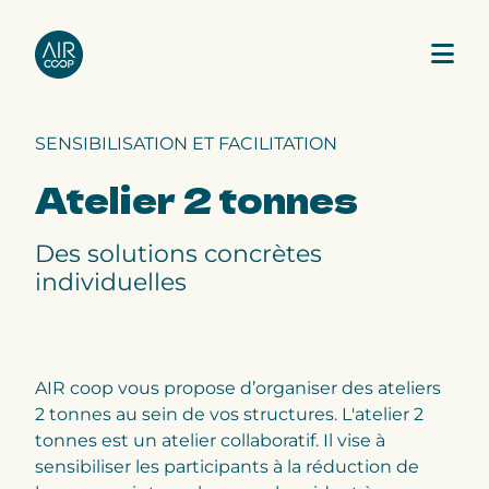
SENSIBILISATION ET FACILITATION
Notre agence
Atelier 2 tonnes
Nos expertises
Des solutions concrètes
individuelles
Nos projets
Notre équipe
AIR coop vous propose d’organiser des ateliers
2 tonnes au sein de vos structures. L'atelier 2
tonnes est un atelier collaboratif. Il vise à
sensibiliser les participants à la réduction de