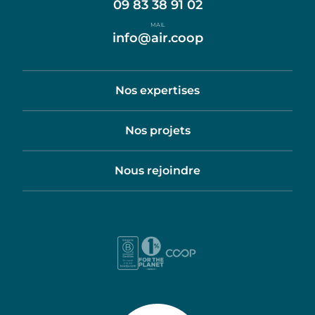
09 83 38 91 02
MAIL
info@air.coop
Nos expertises
Nos projets
Nous rejoindre