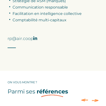
Stratégie de RSM (marques)
Communication responsable
Facilitation en intelligence collective
Comptabilité multi-capitaux
rp@air.coop
ON VOUS MONTRE ?
Parmi ses
références