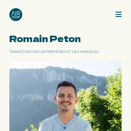
Romain Peton
Notre agence
TRANSITION DES ENTREPRISES ET DES MARQUES
Nos expertises
Nos projets
Notre équipe