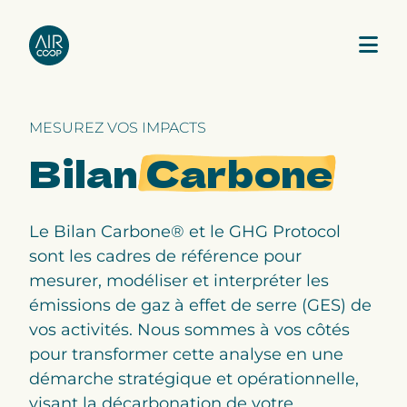
MESUREZ VOS IMPACTS
Notre agence
Bilan
Carbone
Nos expertises
Le Bilan Carbone® et le GHG Protocol
Nos projets
sont les cadres de référence pour
mesurer, modéliser et interpréter les
Notre équipe
émissions de gaz à effet de serre (GES) de
vos activités. Nous sommes à vos côtés
pour transformer cette analyse en une
démarche stratégique et opérationnelle,
visant la décarbonation de votre