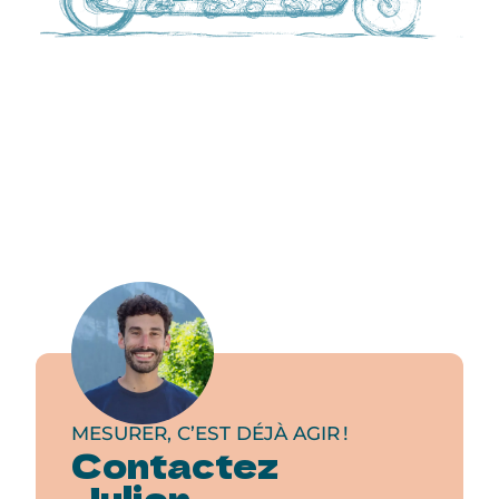
MESURER, C’EST DÉJÀ AGIR !
Contactez
Julien,