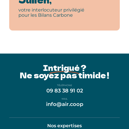
votre interlocuteur privilégié
pour les Bilans Carbone
Intrigué ?
Ne soyez pas timide !
TÉLÉPHONE
09 83 38 91 02
MAIL
info@air.coop
Nos expertises