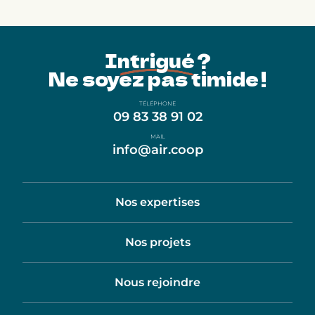
Intrigué ?
Ne soyez pas timide !
TÉLÉPHONE
09 83 38 91 02
MAIL
info@air.coop
Nos expertises
Nos projets
Nous rejoindre