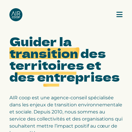
Guider la
Notre agence
transition
des
territoires
et
Nos expertises
des
entreprises
Nos projets
Notre équipe
AIR coop est une agence-conseil spécialisée
dans les enjeux de transition environnementale
et sociale. Depuis 2010, nous sommes au
service des collectivités et des organisations qui
souhaitent mettre l’impact positif au cœur de