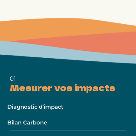
01
Mesurer
vos impacts
Diagnostic d’impact
Bilan Carbone