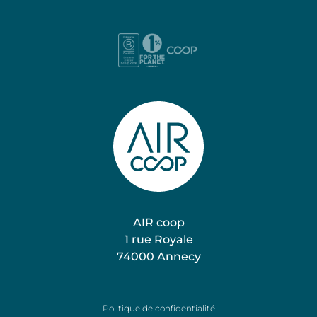
AIR coop
1 rue Royale
74000 Annecy
Nos expertises
Politique de confidentialité